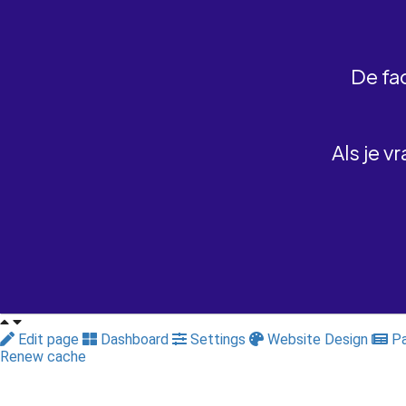
De fa
Als je v
Edit page
Dashboard
Settings
Website Design
Pa
Renew cache