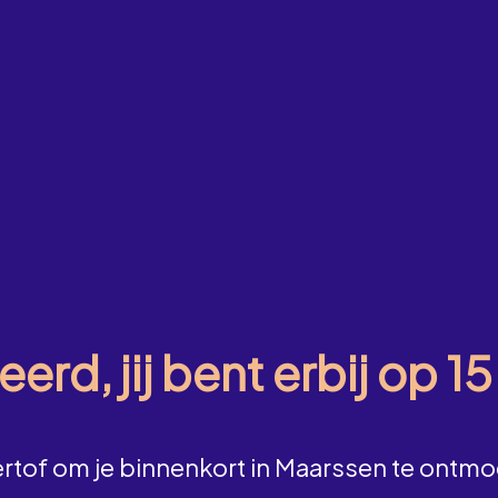
eerd, jij bent erbij op 1
rtof om je binnenkort in Maarssen te ontmo