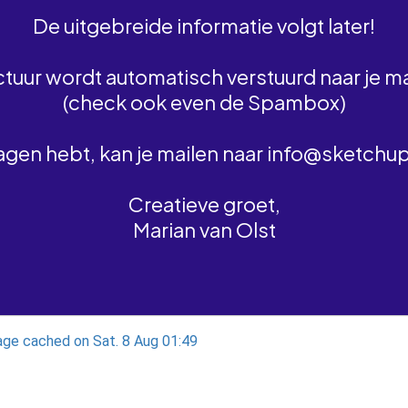
De uitgebreide informatie volgt later!
ctuur wordt automatisch verstuurd naar je ma
(check ook even de Spambox)
ragen hebt, kan je mailen naar info@sketchu
Creatieve groet,
Marian van Olst
ge cached on Sat. 8 Aug 01:49