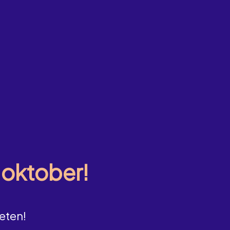
5 oktober!
eten!