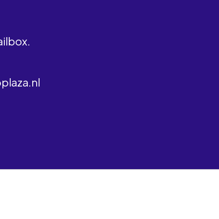
ilbox.
pplaza.nl