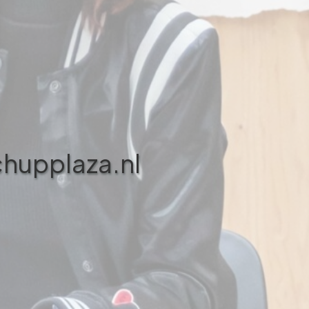
tchupplaza.nl