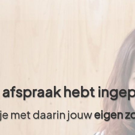
 afspraak hebt inge
tje met daarin jouw
eigen z