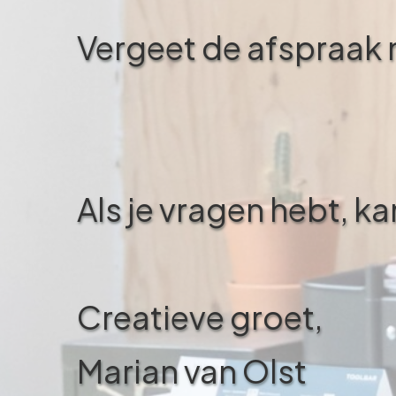
Vergeet de afspraak n
Als je vragen hebt, k
Creatieve groet,
Marian van Olst