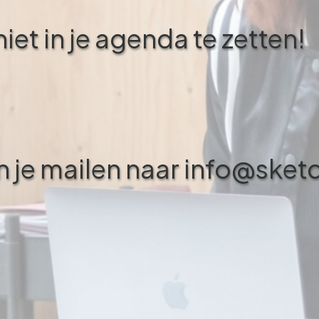
iet in je agenda te zetten!
an je mailen naar info@ske