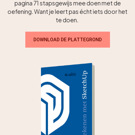
pagina 71 stapsgewijs mee doen met de
oefening. Want je leert pas écht iets door het
te doen.
DOWNLOAD DE PLATTEGROND