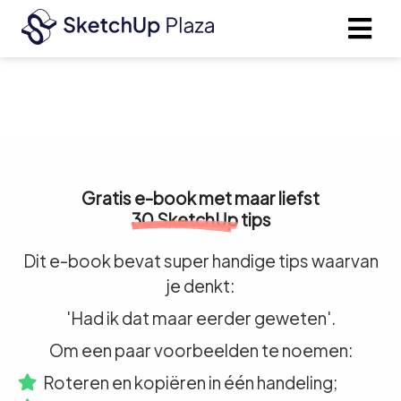
Gratis e-book met maar liefst
30 SketchUp
tips
Dit e-book bevat super handige tips waarvan
je denkt:
'Had ik dat maar eerder geweten'.
Om een paar voorbeelden te noemen:
Roteren en kopiëren in één handeling;