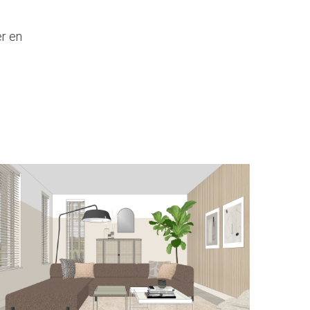
er en