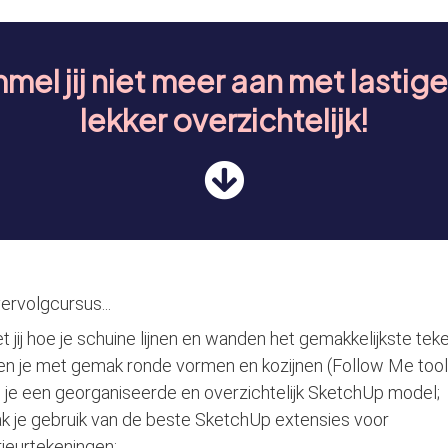
el jij niet meer aan met lastige
lekker overzichtelijk!
ervolgcursus...
 jij hoe je schuine lijnen en wanden het gemakkelijkste teke
n je met gemak ronde vormen en kozijnen (Follow Me tool
je een georganiseerde en overzichtelijk SketchUp model;
 je gebruik van de beste SketchUp extensies voor
rieurtekeningen;