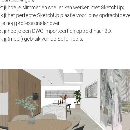
 jij hoe je slimmer en sneller kan werken met SketchUp;
 jij het perfecte SketchUp plaatje voor jouw opdrachtgev
je nog professioneler over;
 jij hoe je een DWG importeert en optrekt naar 3D;
 jij (meer) gebruik van de Solid Tools;