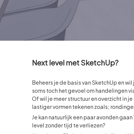
Next level met SketchUp?
Beheers je de basis van SketchUp en wil 
soms toch het gevoel om handelingen v
Of wil je meer structuur en overzicht in 
lastiger vormen tekenen zoals; ronding
Je kan natuurlijk een paar avonden gaan 
level zonder tijd te verliezen?