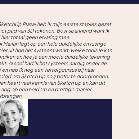
 SketchUp Plaza! heb ik mijn eerste stapjes gezet
het pad van 3D tekenen. Best spannend want ik
 hier totaal geen ervaring mee.
r Marian legt op een hele duidelijke en rustige
ier uit hoe het systeem werkt, welke tools je kan
ruiken en hoe je een mooie duidelijke tekening
kt. Al snel had ik het systeem aardig onder de
e en heb ik nog een vervolgcursus bij haar
olgd om Sketch Up nog beter te doorgronden.
ian heeft veel kennis van Sketch Up en kan dit
 nog op een heldere en prettige manier
rbrengen.