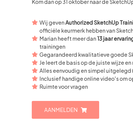
Kom dan op 31 oktober naar de SketchUp
Wij geven
Authorized SketchUp Train
officiële keurmerk hebben van Sketch
Marian heeft meer dan
13 jaar ervarin
trainingen
Gegarandeerd kwalitatieve goede Sk
Je leert de basis op de juiste wijze e
Alles eenvoudig en simpel uitgelegd (
Inclusief handige online video's om 
Ruimte voor vragen
AANMELDEN