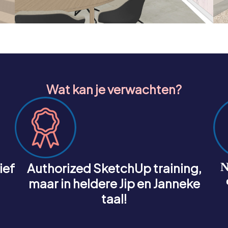
Wat kan je verwachten?
ief
Authorized SketchUp training,
N
maar in heldere Jip en Janneke
taal!