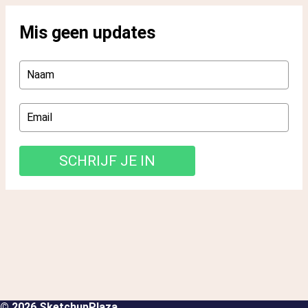
© 2026 SketchupPlaza