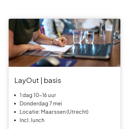
LayOut | basis
1 dag 10-16 uur
Donderdag 7 mei
Locatie: Maarssen (Utrecht)
Incl. lunch