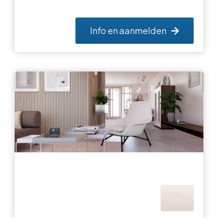
Info en aanmelden
-