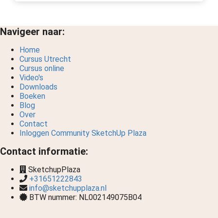
Navigeer naar:
Home
Cursus Utrecht
Cursus online
Video's
Downloads
Boeken
Blog
Over
Contact
Inloggen Community SketchUp Plaza
Contact informatie:
SketchupPlaza
+31651222843
info@sketchupplaza.nl
BTW nummer: NL002149075B04