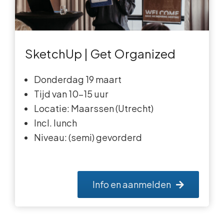
SketchUp | Get Organized
Donderdag 19 maart
Tijd van 10-15 uur
Locatie: Maarssen (Utrecht)
Incl. lunch
Niveau: (semi) gevorderd
Info en aanmelden