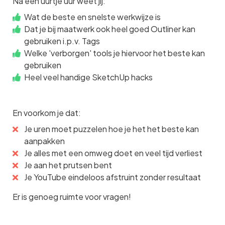
Na een uurtje uur weet jij:
Wat de beste en snelste werkwijze is
Dat je bij maatwerk ook heel goed Outliner kan
gebruiken i.p.v. Tags
Welke 'verborgen' tools je hiervoor het beste kan
gebruiken
Heel veel handige SketchUp hacks
En voorkom je dat:
Je uren moet puzzelen hoe je het het beste kan
aanpakken
Je alles met een omweg doet en veel tijd verliest
Je aan het prutsen bent
Je YouTube eindeloos afstruint zonder resultaat
Er is genoeg ruimte voor vragen!