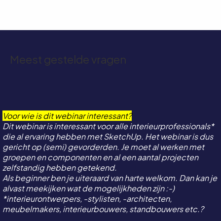
Meest gestelde vragen
Voor wie is dit webinar interessant?
Dit webinar is interessant voor alle interieurprofessionals*
die al ervaring hebben met SketchUp. Het webinar is dus
gericht op (semi) gevorderden. Je moet al werken met
groepen en componenten en al een aantal projecten
zelfstandig hebben getekend.
Als beginner ben je uiteraard van harte welkom. Dan kan je
alvast meekijken wat de mogelijkheden zijn :-)
*interieurontwerpers, -stylisten, -architecten,
meubelmakers, interieurbouwers, standbouwers etc.?