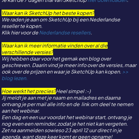
Waar kan ik SketchUp het beste kopen?
We raden je aan om SketchUp bij een Nederlandse
reseller te kopen.
Klik hier voor de
Nederlandse resellers
.
Waar kan ik meer informatie vinden over al die
verschillende versies?
Wij hebben daar voor het gemak een blog over
geschreven. Daarin vind je meer info over de versies, maar
ook over de prijzen en waar je SketchUp kan kopen.
>>
blog lezen.
Hoe werkt het precies?
Heel simpel :-)
Jij meldt je aan met je naam en mailadres en daarna
ontvang je per mail alle info en de link om deel te nemen
aan het webinar.
Een dag en een uur voordat het webinar start, ontvang je
nog even een reminder, zodat je het niet kan vergeten.
Zet na aanmelden sowieso 23 april 12 uur direct in je
agenda, want deze keer komt er geen opname!