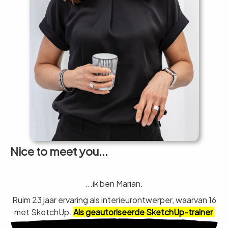
Nice to meet you...
...ik ben Marian.
Ruim 23 jaar ervaring als interieurontwerper, waarvan 16
met SketchUp.
Als geautoriseerde SketchUp-trainer