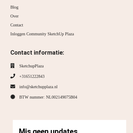
Blog
Over
Contact
Inloggen Community SketchUp Plaza
Contact informatie:
SketchupPlaza
+31651222843
info@sketchupplaza.nl
BTW nummer: NL002149075B04