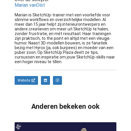
Marian vanOlst
Marian is SketchUp-trainer met een voorliefde voor
slimme workflows en overzichtelijke modellen. Al
meer dan 15 jaar helpt zij interieurontwerpers en
andere creatieven om meer uit SketchUp te halen,
zonder frustratie, en mét resultaat. Haar trainingen
zijn praktisch, to the point en altijd met een vleugje
humor. Naast 3D-modellen bouwen, is ze fanatiek
bezig met Hyrox (ja, ook burpees) en moeder van een
puber zoon. Op SketchUp Plaza deelt ze tips,
cursussen en inspiratie om jouw SketchUp-skills naar
een hoger niveau te tillen.
Website
Anderen bekeken ook