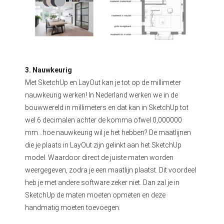
3. Nauwkeurig
Met SketchUp en LayOut kan je tot op de millimeter
nauwkeurig werken! In Nederland werken we in de
bouwwereld in millimeters en dat kan in SketchUp tot
wel 6 decimalen achter de komma ofwel 0,000000
mm…hoe nauwkeurig wil je het hebben? De maatlijnen
die je plaats in LayOut zijn gelinkt aan het SketchUp
model. Waardoor direct de juiste maten worden
weergegeven, zodra je een maatlijn plaatst. Dit voordeel
heb je met andere software zeker niet. Dan zal je in
SketchUp de maten moeten opmeten en deze
handmatig moeten toevoegen.