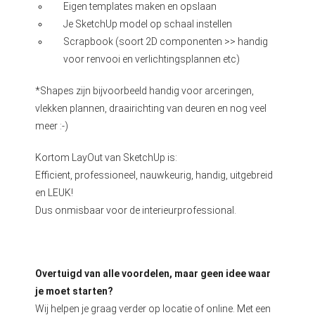
Eigen templates maken en opslaan
Je SketchUp model op schaal instellen
Scrapbook (soort 2D componenten >> handig
voor renvooi en verlichtingsplannen etc)
*Shapes zijn bijvoorbeeld handig voor arceringen,
vlekken plannen, draairichting van deuren en nog veel
meer :-)
Kortom LayOut van SketchUp is:
Efficient, professioneel, nauwkeurig, handig, uitgebreid
en LEUK!
Dus onmisbaar voor de interieurprofessional.
Overtuigd van alle voordelen, maar geen idee waar
je moet starten?
Wij helpen je graag verder op locatie of online. Met een