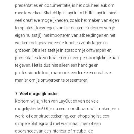
presentaties en documentatie, is het ook heel leuk om
mee te werken! SketchUp + LayOut = LEUK! LayOut biedt
veel creatieve mogelijkheden, zoals het maken van eigen
templates (toevoegen van elementen en kleuren van je
eigen huisstijl), het importeren van afbeeldingen en het
werken met geavanceerde functies zoals lagen en
groepen. Dit alles stelt je in staat om je ontwerpen en
presentaties te verfraaien en er een persoonlijk tintje aan
te geven. Het is dus niet alleen een handige en
professionele tool, maar ook een leuke en creatieve
manier om je ontwerpen te presenteren!
7. Veel mogelijkheden
Kortom wij zijn fan van LayOut en van de vele
mogelijkheden! Of je nu een moodboard wilt maken, een
werk- of constructietekening, een shoppinglist, een
simpele plattegrond met wat maatlijnen of een
doorsnede van een interieur of meubel, de