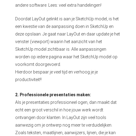
andere software. Lees: veel extra handelingen!
Doordat LayOut gelinkt is aan je SketchUp model, is het
een kwestie van de aanpassing doen in SketchUp en
deze opslaan. Je gaat naar LayOut en daar update je het
venster (viewport) waarin het aanzicht van het
SketchUp model zichtbaar is. Alle aanpassingen
worden op iedere pagina waar het SketchUp model op
voorkomt doorgevoerd.
Hierdoor bespaar je veel tijd en verhoog je je
productiviteit!!
2. Professionele presentaties maken:
Als je presentaties professioneel ogen, dan maakt dat
echt een groot verschil in hoe jouw werk wordt
ontvangen door klanten. In LayOut zijn veel tools
aanwezig om je ontwerp nog meer te verduidelijken.
Zoals teksten, maatlijnen, aanwijzers, lijnen, die je kan