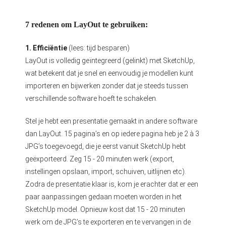
7 redenen om LayOut te gebruiken:
1. Efficiëntie
(lees: tijd besparen)
LayOut is volledig geïntegreerd (gelinkt) met SketchUp,
wat betekent dat je snel en eenvoudig je modellen kunt
importeren en bijwerken zonder dat je steeds tussen
verschillende software hoeft te schakelen.
Stel je hebt een presentatie gemaakt in andere software
dan LayOut. 15 pagina’s en op iedere pagina heb je 2 à 3
JPG’s toegevoegd, die je eerst vanuit SketchUp hebt
geëxporteerd. Zeg 15 - 20 minuten werk (export,
instellingen opslaan, import, schuiven, uitlijnen etc).
Zodra de presentatie klaar is, kom je erachter dat er een
paar aanpassingen gedaan moeten worden in het
SketchUp model. Opnieuw kost dat 15 - 20 minuten
werk om de JPG’s te exporteren en te vervangen in de