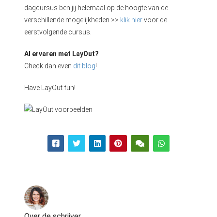
dagcursus ben jij helemaal op de hoogte van de
verschillende mogelijkheden >>
klik hier
voor de
eerstvolgende cursus.
Al ervaren met LayOut?
Check dan even
dit blog
!
Have LayOut fun!
Over de schrijver