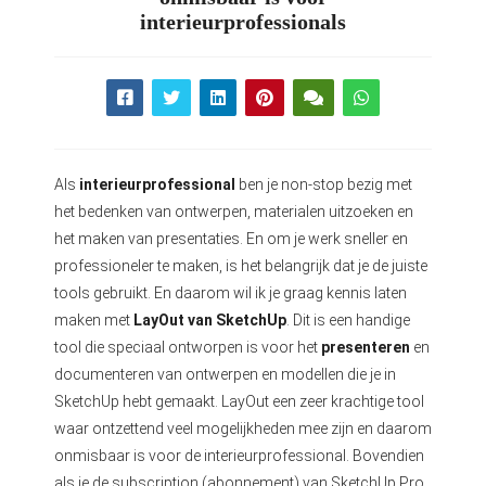
interieurprofessionals
Als
interieurprofessional
ben je non-stop bezig met
het bedenken van ontwerpen, materialen uitzoeken en
het maken van presentaties. En om je werk sneller en
professioneler te maken, is het belangrijk dat je de juiste
tools gebruikt. En daarom wil ik je graag kennis laten
maken met
LayOut van SketchUp
. Dit is een handige
tool die speciaal ontworpen is voor het
presenteren
en
documenteren van ontwerpen en modellen die je in
SketchUp hebt gemaakt. LayOut een zeer krachtige tool
waar ontzettend veel mogelijkheden mee zijn en daarom
onmisbaar is voor de interieurprofessional. Bovendien
als je de subscription (abonnement) van SketchUp Pro