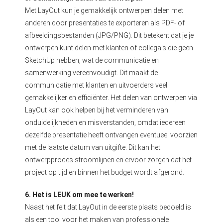
Met LayOut kun je gemakkelijk ontwerpen delen met
anderen door presentaties te exporteren als PDF- of
afbeeldingsbestanden (JPG/PNG). Dit betekent dat je je
ontwerpen kunt delen met klanten of collega's die geen
SketchUp hebben, wat de communicatie en
samenwerking vereenvoudigt. Dit maakt de
communicatie met klanten en uitvoerders veel
gemakkelijker en efficiënter. Het delen van ontwerpen via
LayOut kan ook helpen bij het verminderen van
onduidelijkheden en misverstanden, omdat iedereen
dezelfde presentatie heeft ontvangen eventueel voorzien
met de laatste datum van uitgifte. Dit kan het
ontwerpproces stroomlijnen en ervoor zorgen dat het
project op tijd en binnen het budget wordt afgerond.
6. Het is LEUK om mee te werken!
Naast het feit dat LayOut in de eerste plaats bedoeld is
als een tool voor het maken van professionele