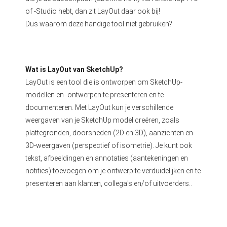
of -Studio hebt, dan zit LayOut daar ook bij!
Dus waarom deze handige tool niet gebruiken?
Wat is LayOut van SketchUp?
LayOut is een tool die is ontworpen om SketchUp-
modellen en -ontwerpen te presenteren en te
documenteren. Met LayOut kun je verschillende
weergaven van je SketchUp model creëren, zoals
plattegronden, doorsneden (2D en 3D), aanzichten en
3D-weergaven (perspectief of isometrie). Je kunt ook
tekst, afbeeldingen en annotaties (aantekeningen en
notities) toevoegen om je ontwerp te verduidelijken en te
presenteren aan klanten, collega's en/of uitvoerders..